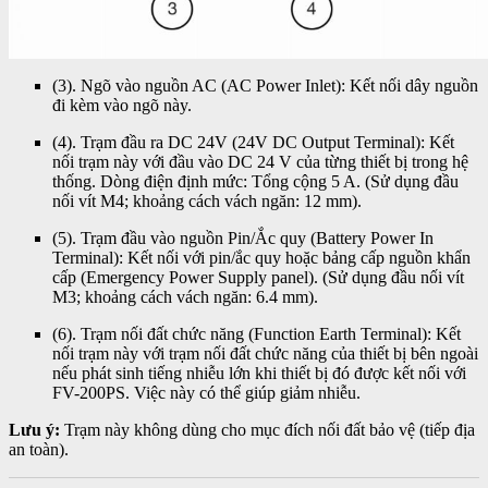
(3). Ngõ vào nguồn AC (AC Power Inlet): Kết nối dây nguồn
đi kèm vào ngõ này.
(4). Trạm đầu ra DC 24V (24V DC Output Terminal): Kết
nối trạm này với đầu vào DC 24 V của từng thiết bị trong hệ
thống. Dòng điện định mức: Tổng cộng 5 A. (Sử dụng đầu
nối vít M4; khoảng cách vách ngăn: 12 mm).
(5). Trạm đầu vào nguồn Pin/Ắc quy (Battery Power In
Terminal): Kết nối với pin/ắc quy hoặc bảng cấp nguồn khẩn
cấp (Emergency Power Supply panel). (Sử dụng đầu nối vít
M3; khoảng cách vách ngăn: 6.4 mm).
(6). Trạm nối đất chức năng (Function Earth Terminal): Kết
nối trạm này với trạm nối đất chức năng của thiết bị bên ngoài
nếu phát sinh tiếng nhiễu lớn khi thiết bị đó được kết nối với
FV-200PS. Việc này có thể giúp giảm nhiễu.
Lưu ý:
Trạm này không dùng cho mục đích nối đất bảo vệ (tiếp địa
an toàn).