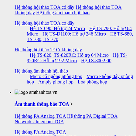
Hệ thống hội thảo TOA có dây
Hệ thống hội thảo TOA
không dây
Hệ thống âm thanh hội thảo
Hệ thống hội thảo TOA có dây
Hệ TS-690: Hỗ trợ 24 Micro
Hệ TS-790: Hỗ trợ 64
Micro
Hệ TS-D1100: Hỗ trợ 246 Micro
Hệ TS-680,
TS-780, TS-770
Hệ thống hội thảo TOA không dây
Hệ TS-820, TS-820RC: Hỗ trợ 64 Micro
Hệ TS-
920RC: Hỗ trợ 192 Micro
Hệ TS-800-900
Hệ thống âm thanh hội thảo
Micro cổ ngỗng phòng họp
Micro không dây phòng
họp
Amply phòng họp
Loa phòng họp
Âm thanh thông báo TOA
>
Hệ thống PA Analog TOA
Hệ thống PA Digital TOA
Network - Intercom TOA
Hệ thống PA Analog TOA