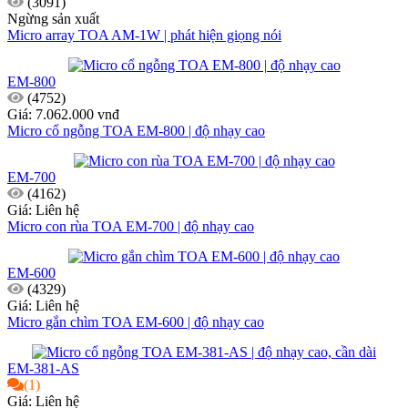
(3091)
Ngừng sản xuất
Micro array TOA AM-1W | phát hiện giọng nói
EM-800
(4752)
Giá: 7.062.000 vnđ
Micro cổ ngỗng TOA EM-800 | độ nhạy cao
EM-700
(4162)
Giá: Liên hệ
Micro con rùa TOA EM-700 | độ nhạy cao
EM-600
(4329)
Giá: Liên hệ
Micro gắn chìm TOA EM-600 | độ nhạy cao
EM-381-AS
(1)
Giá: Liên hệ