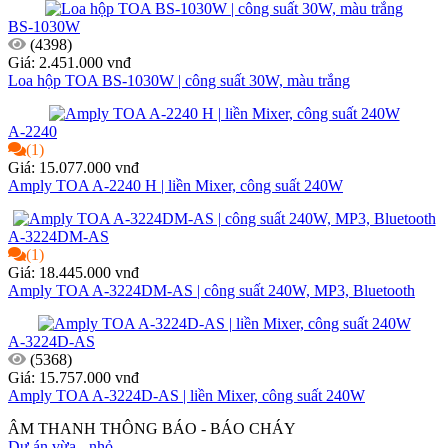
BS-1030W
(4398)
Giá: 2.451.000 vnđ
Loa hộp TOA BS-1030W | công suất 30W, màu trắng
A-2240
(1)
Giá: 15.077.000 vnđ
Amply TOA A-2240 H | liền Mixer, công suất 240W
A-3224DM-AS
(1)
Giá: 18.445.000 vnđ
Amply TOA A-3224DM-AS | công suất 240W, MP3, Bluetooth
A-3224D-AS
(5368)
Giá: 15.757.000 vnđ
Amply TOA A-3224D-AS | liền Mixer, công suất 240W
ÂM THANH THÔNG BÁO - BÁO CHÁY
Dự án vừa - nhỏ