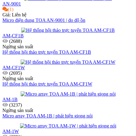
AN-9001
(1)
Giá: Liên hệ
Micro điện dung TOA AN-9001 | đo độ ồn
AM-CF1B
(2688)
Ngừng sản xuất
Hệ thống hội thảo trực tuyến TOA AM-CF1B
AM-CF1W
(2695)
Ngừng sản xuất
Hệ thống hội thảo trực tuyến TOA AM-CF1W
AM-1B
(3237)
Ngừng sản xuất
Micro array TOA AM-1B | phát hiện giọng nói
AM-1W