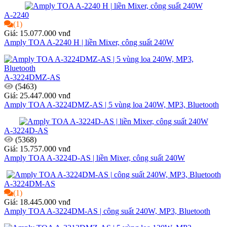
A-2240
(1)
Giá: 15.077.000 vnđ
Amply TOA A-2240 H | liền Mixer, công suất 240W
A-3224DMZ-AS
(5463)
Giá: 25.447.000 vnđ
Amply TOA A-3224DMZ-AS | 5 vùng loa 240W, MP3, Bluetooth
A-3224D-AS
(5368)
Giá: 15.757.000 vnđ
Amply TOA A-3224D-AS | liền Mixer, công suất 240W
A-3224DM-AS
(1)
Giá: 18.445.000 vnđ
Amply TOA A-3224DM-AS | công suất 240W, MP3, Bluetooth