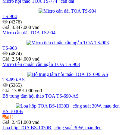
Micro hội thảo TOA TS-774 | cần dài
TS-904
(4376)
Giá: 3.847.000 vnđ
Micro cần dài TOA TS-904
TS-903
(4874)
Giá: 2.544.000 vnđ
Micro tiêu chuẩn cần ngắn TOA TS-903
TS-690-AS
(5365)
Giá: 13.891.000 vnđ
Bộ trung tâm hội thảo TOA TS-690-AS
BS-1030B
(1)
Giá: 2.451.000 vnđ
Loa hộp TOA BS-1030B | công suất 30W, màu đen