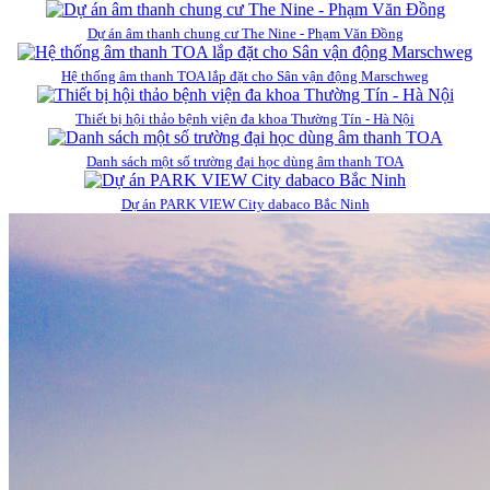
Dự án âm thanh chung cư The Nine - Phạm Văn Đồng
Hệ thống âm thanh TOA lắp đặt cho Sân vận động Marschweg
Thiết bị hội thảo bệnh viện đa khoa Thường Tín - Hà Nội
Danh sách một số trường đại học dùng âm thanh TOA
Dự án PARK VIEW City dabaco Bắc Ninh