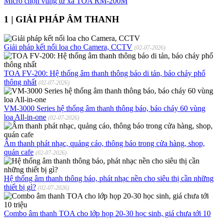
Micro chọn vùng từ xa TOA RM-200M
1 | GIẢI PHÁP ÂM THANH
Giải pháp kết nối loa cho Camera, CCTV
(02-07-2026)
TOA FV-200: Hệ thống âm thanh thông báo di tản, báo cháy phổ
thông nhất
(02-07-2026)
VM-3000 Series hệ thống âm thanh thông báo, báo cháy 60 vùng
loa All-in-one
(02-07-2026)
Âm thanh phát nhạc, quảng cáo, thông báo trong cửa hàng, shop,
quán cafe
(02-07-2026)
Hệ thống âm thanh thông báo, phát nhạc nền cho siêu thị cần những
thiết bị gì?
(02-07-2026)
Combo âm thanh TOA cho lớp họp 20-30 học sinh, giá chưa tới 10