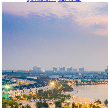
Dự án PARK VIEW City dabaco Bắc Ninh