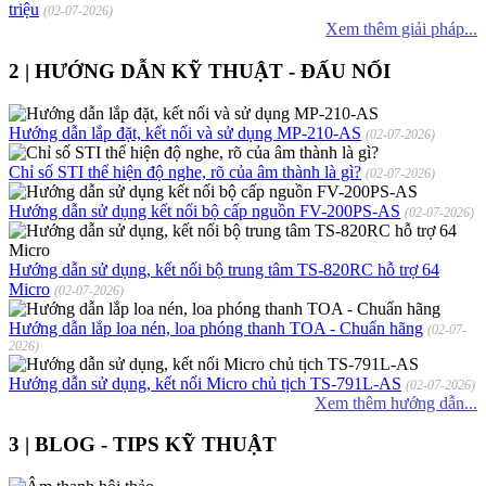
triệu
(02-07-2026)
Xem thêm giải pháp...
2 | HƯỚNG DẪN KỸ THUẬT - ĐẤU NỐI
Hướng dẫn lắp đặt, kết nối và sử dụng MP-210-AS
(02-07-2026)
Chỉ số STI thể hiện độ nghe, rõ của âm thành là gì?
(02-07-2026)
Hướng dẫn sử dụng kết nối bộ cấp nguồn FV-200PS-AS
(02-07-2026)
Hướng dẫn sử dụng, kết nối bộ trung tâm TS-820RC hỗ trợ 64
Micro
(02-07-2026)
Hướng dẫn lắp loa nén, loa phóng thanh TOA - Chuẩn hãng
(02-07-
2026)
Hướng dẫn sử dụng, kết nối Micro chủ tịch TS-791L-AS
(02-07-2026)
Xem thêm hướng dẫn...
3 | BLOG - TIPS KỸ THUẬT