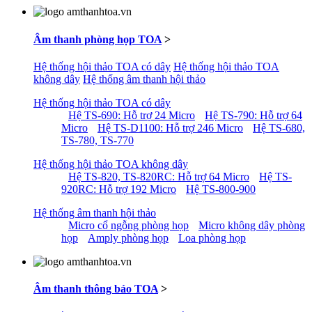
Âm thanh phòng họp TOA
>
Hệ thống hội thảo TOA có dây
Hệ thống hội thảo TOA
không dây
Hệ thống âm thanh hội thảo
Hệ thống hội thảo TOA có dây
Hệ TS-690: Hỗ trợ 24 Micro
Hệ TS-790: Hỗ trợ 64
Micro
Hệ TS-D1100: Hỗ trợ 246 Micro
Hệ TS-680,
TS-780, TS-770
Hệ thống hội thảo TOA không dây
Hệ TS-820, TS-820RC: Hỗ trợ 64 Micro
Hệ TS-
920RC: Hỗ trợ 192 Micro
Hệ TS-800-900
Hệ thống âm thanh hội thảo
Micro cổ ngỗng phòng họp
Micro không dây phòng
họp
Amply phòng họp
Loa phòng họp
Âm thanh thông báo TOA
>