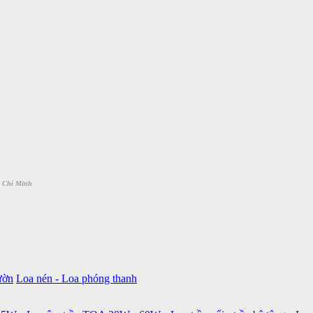
 Chí Minh
ườn
Loa nén - Loa phóng thanh