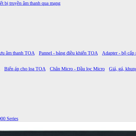
ết bị truyền âm thanh qua mạng
 lưu âm thanh TOA
Pannel - bảng điều khiển TOA
Adapter - bộ cấ
Biến áp cho loa TOA
Chân Micro - Đầu lọc Micro
Giá, gá, khung
00 Series