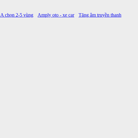
A chọn 2-5 vùng
Amply oto - xe car
Tăng âm truyền thanh