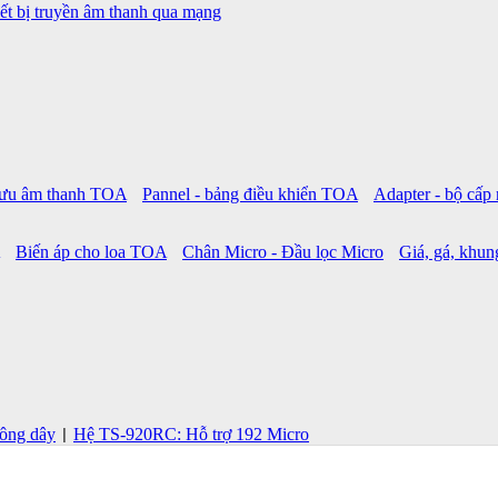
ết bị truyền âm thanh qua mạng
 lưu âm thanh TOA
Pannel - bảng điều khiển TOA
Adapter - bộ cấ
Biến áp cho loa TOA
Chân Micro - Đầu lọc Micro
Giá, gá, khung
ông dây
Hệ TS-920RC: Hỗ trợ 192 Micro
|