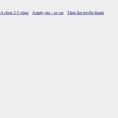
A chọn 2-5 vùng
Amply oto - xe car
Tăng âm truyền thanh