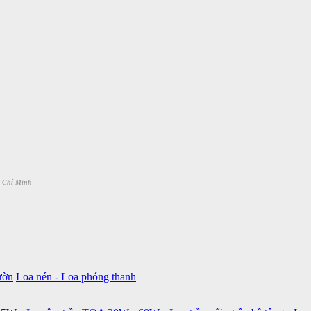
 Chí Minh
ườn
Loa nén - Loa phóng thanh