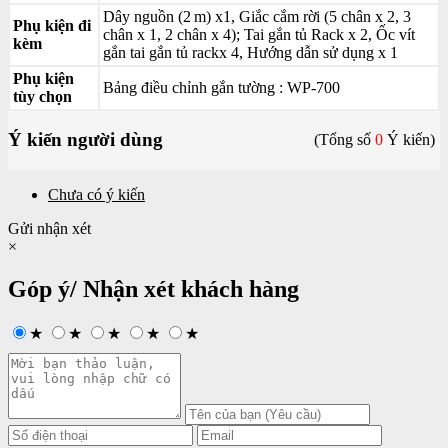
Dây nguồn (2 m) x1, Giắc cắm rời (5 chân x 2, 3
Phụ kiện đi
chân x 1, 2 chân x 4); Tai gắn tủ Rack x 2, Ốc vít
kèm
gắn tai gắn tủ rackx 4, Hướng dẫn sử dụng x 1
Phụ kiện
Bảng điều chỉnh gắn tường : WP-700
tùy chọn
Ý kiến người dùng
(Tổng số
0
Ý kiến)
Chưa có ý kiến
Gửi nhận xét
×
Góp ý/ Nhận xét khách hàng
★
★
★
★
★