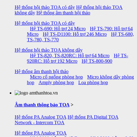
Hệ thống hội thảo TOA có dây
Hệ thống hội thảo TOA
không dây
Hệ thống âm thanh hội thảo
Hệ thống hội thảo TOA có dây
Hệ TS-690: Hỗ trợ 24 Micro
Hệ TS-790: Hỗ trợ 64
Micro
Hệ TS-D1100: Hỗ trợ 246 Micro
Hệ TS-680,
TS-780, TS-770
Hệ thống hội thảo TOA không dây
Hệ TS-820, TS-820RC: Hỗ trợ 64 Micro
Hệ TS-
920RC: Hỗ trợ 192 Micro
Hệ TS-800-900
Hệ thống âm thanh hội thảo
Micro cổ ngỗng phòng họp
Micro không dây phòng
họp
Amply phòng họp
Loa phòng họp
Âm thanh thông báo TOA
>
Hệ thống PA Analog TOA
Hệ thống PA Digital TOA
Network - Intercom TOA
Hệ thống PA Analog TOA