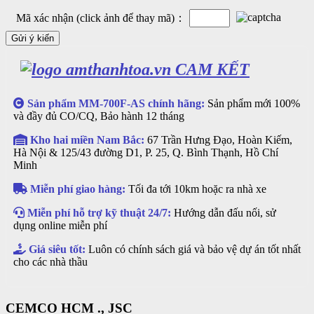
Mã xác nhận (click ảnh để thay mã)：
CAM KẾT
Sản phẩm MM-700F-AS chính hãng:
Sản phẩm mới 100%
và đầy đủ CO/CQ, Bảo hành 12 tháng
Kho hai miền Nam Bắc:
67 Trần Hưng Đạo, Hoàn Kiếm,
Hà Nội & 125/43 đường D1, P. 25, Q. Bình Thạnh, Hồ Chí
Minh
Miễn phí giao hàng:
Tối đa tới 10km hoặc ra nhà xe
Miễn phí hỗ trợ kỹ thuật 24/7:
Hướng dẫn đấu nối, sử
dụng online miễn phí
Giá siêu tốt:
Luôn có chính sách giá và bảo vệ dự án tốt nhất
cho các nhà thầu
CEMCO HCM ., JSC