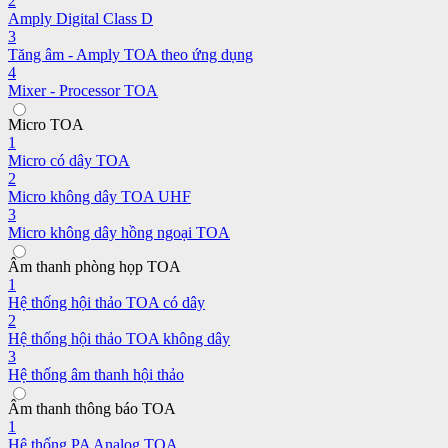
2
Amply Digital Class D
3
Tăng âm - Amply TOA theo ứng dụng
4
Mixer - Processor TOA
Micro TOA
1
Micro có dây TOA
2
Micro không dây TOA UHF
3
Micro không dây hồng ngoại TOA
Âm thanh phòng họp TOA
1
Hệ thống hội thảo TOA có dây
2
Hệ thống hội thảo TOA không dây
3
Hệ thống âm thanh hội thảo
Âm thanh thông báo TOA
1
Hệ thống PA Analog TOA