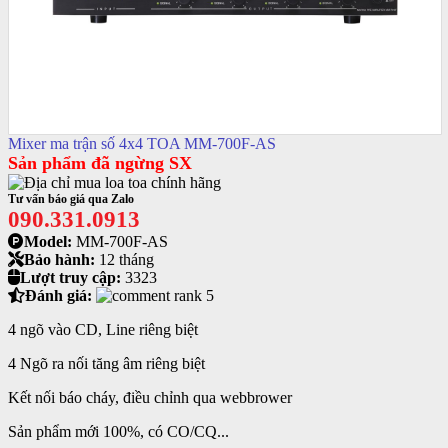
Mixer ma trận số 4x4 TOA MM-700F-AS
Sản phẩm đã ngừng SX
Tư vấn báo giá qua Zalo
090.331.0913
Model:
MM-700F-AS
Bảo hành:
12 tháng
Lượt truy cập:
3323
Đánh giá:
4 ngõ vào CD, Line riêng biệt
4 Ngõ ra nối tăng âm riêng biệt
Kết nối báo cháy, điều chỉnh qua webbrower
Sản phẩm mới 100%, có CO/CQ...