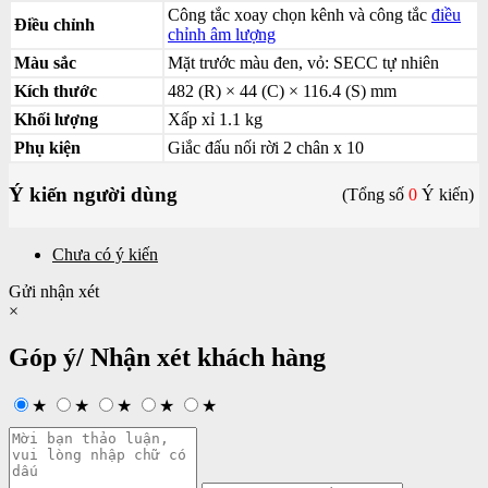
Công tắc xoay chọn kênh và công tắc
điều
Điều chỉnh
chỉnh âm lượng
Màu sắc
Mặt trước màu đen, vỏ: SECC tự nhiên
Kích thước
482 (R) × 44 (C) × 116.4 (S) mm
Khối lượng
Xấp xỉ 1.1 kg
Phụ kiện
Giắc đấu nối rời 2 chân x 10
Ý kiến người dùng
(Tổng số
0
Ý kiến)
Chưa có ý kiến
Gửi nhận xét
×
Góp ý/ Nhận xét khách hàng
★
★
★
★
★