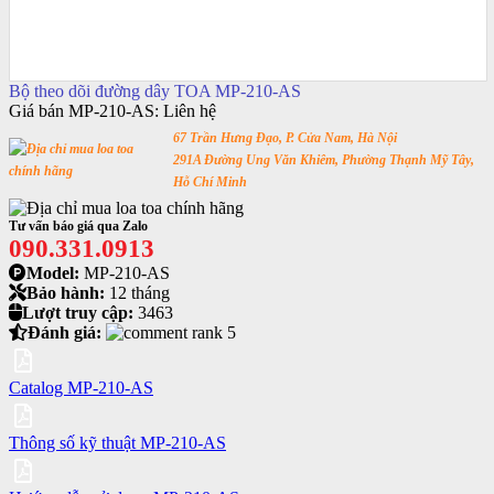
Bộ theo dõi đường dây TOA MP-210-AS
Giá bán MP-210-AS:
Liên hệ
67 Trần Hưng Đạo, P. Cửa Nam, Hà Nội
291A Đường Ung Văn Khiêm, Phường Thạnh Mỹ Tây,
Hỗ Chí Minh
Tư vấn báo giá qua Zalo
090.331.0913
Model:
MP-210-AS
Bảo hành:
12 tháng
Lượt truy cập:
3463
Đánh giá:
Catalog MP-210-AS
Thông số kỹ thuật MP-210-AS