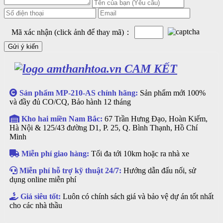
Mã xác nhận (click ảnh để thay mã)：
CAM KẾT
Sản phẩm MP-210-AS chính hãng:
Sản phẩm mới 100%
và đầy đủ CO/CQ, Bảo hành 12 tháng
Kho hai miền Nam Bắc:
67 Trần Hưng Đạo, Hoàn Kiếm,
Hà Nội & 125/43 đường D1, P. 25, Q. Bình Thạnh, Hồ Chí
Minh
Miễn phí giao hàng:
Tối đa tới 10km hoặc ra nhà xe
Miễn phí hỗ trợ kỹ thuật 24/7:
Hướng dẫn đấu nối, sử
dụng online miễn phí
Giá siêu tốt:
Luôn có chính sách giá và bảo vệ dự án tốt nhất
cho các nhà thầu