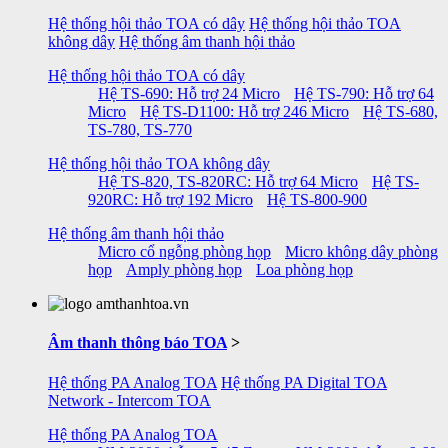
Hệ thống hội thảo TOA có dây
Hệ thống hội thảo TOA
không dây
Hệ thống âm thanh hội thảo
Hệ thống hội thảo TOA có dây
Hệ TS-690: Hỗ trợ 24 Micro
Hệ TS-790: Hỗ trợ 64
Micro
Hệ TS-D1100: Hỗ trợ 246 Micro
Hệ TS-680,
TS-780, TS-770
Hệ thống hội thảo TOA không dây
Hệ TS-820, TS-820RC: Hỗ trợ 64 Micro
Hệ TS-
920RC: Hỗ trợ 192 Micro
Hệ TS-800-900
Hệ thống âm thanh hội thảo
Micro cổ ngỗng phòng họp
Micro không dây phòng
họp
Amply phòng họp
Loa phòng họp
Âm thanh thông báo TOA
>
Hệ thống PA Analog TOA
Hệ thống PA Digital TOA
Network - Intercom TOA
Hệ thống PA Analog TOA