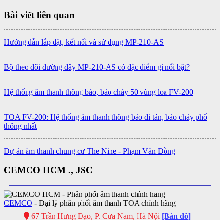
Bài viết liên quan
Hướng dẫn lắp đặt, kết nối và sử dụng MP-210-AS
Bộ theo dõi đường dây MP-210-AS có đặc điểm gì nổi bật?
Hệ thống âm thanh thông báo, báo cháy 50 vùng loa FV-200
TOA FV-200: Hệ thống âm thanh thông báo di tản, báo cháy phổ
thông nhất
Dự án âm thanh chung cư The Nine - Phạm Văn Đồng
CEMCO HCM ., JSC
CEMCO
- Đại lý phân phối âm thanh TOA chính hãng
67 Trần Hưng Đạo, P. Cửa Nam, Hà Nội
[Bản đồ]