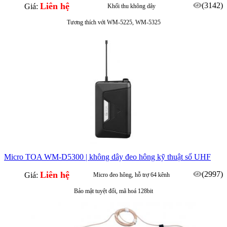
Liên hệ
(3142)
Giá:
Khối thu không dây
Tương thích với WM-5225, WM-5325
Micro TOA WM-D5300 | không dây đeo hông kỹ thuật số UHF
Liên hệ
(2997)
Giá:
Micro đeo hông, hỗ trợ 64 kênh
Bảo mật tuyệt đối, mã hoá 128bit