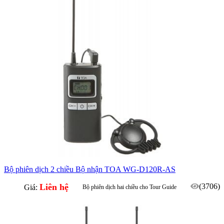
Bộ phiên dịch 2 chiều Bộ nhận TOA WG-D120R-AS
Liên hệ
(3706)
Giá:
Bộ phiên dịch hai chiều cho Tour Guide