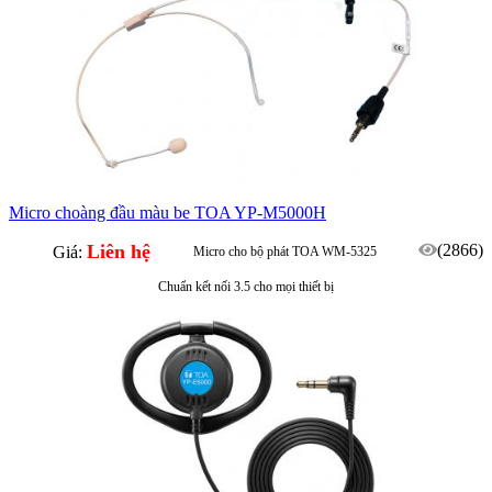
Micro choàng đầu màu be TOA YP-M5000H
Liên hệ
(2866)
Giá:
Micro cho bộ phát TOA WM-5325
Chuẩn kết nối 3.5 cho mọi thiết bị