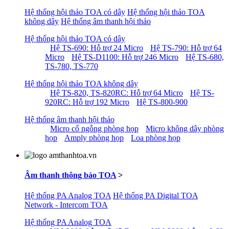
Hệ thống hội thảo TOA có dây
Hệ thống hội thảo TOA
không dây
Hệ thống âm thanh hội thảo
Hệ thống hội thảo TOA có dây
Hệ TS-690: Hỗ trợ 24 Micro
Hệ TS-790: Hỗ trợ 64
Micro
Hệ TS-D1100: Hỗ trợ 246 Micro
Hệ TS-680,
TS-780, TS-770
Hệ thống hội thảo TOA không dây
Hệ TS-820, TS-820RC: Hỗ trợ 64 Micro
Hệ TS-
920RC: Hỗ trợ 192 Micro
Hệ TS-800-900
Hệ thống âm thanh hội thảo
Micro cổ ngỗng phòng họp
Micro không dây phòng
họp
Amply phòng họp
Loa phòng họp
Âm thanh thông báo TOA
>
Hệ thống PA Analog TOA
Hệ thống PA Digital TOA
Network - Intercom TOA
Hệ thống PA Analog TOA