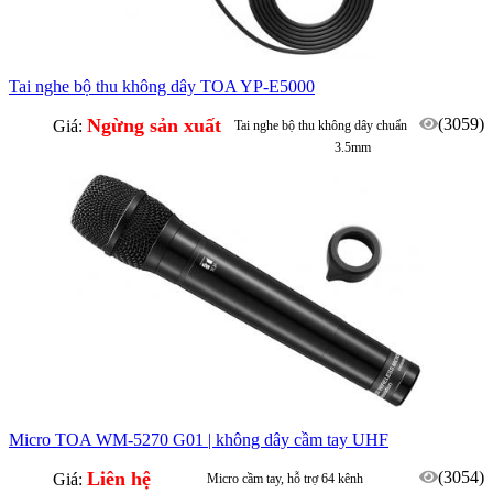
Tai nghe bộ thu không dây TOA YP-E5000
Ngừng sản xuất
(3059)
Giá:
Tai nghe bộ thu không dây chuẩn
3.5mm
Micro TOA WM-5270 G01 | không dây cầm tay UHF
Liên hệ
(3054)
Giá:
Micro cầm tay, hỗ trợ 64 kênh