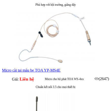
Phù hợp với hội trường, giảng dậy
Micro cài tai màu be TOA YP-MS4E
Liên hệ
(2647)
Giá:
Micro cho bộ phát TOA WS-4xx
Chuẩn kết nối 3.5 cho mọi thiết bị