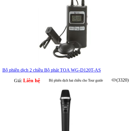
Bộ phiên dịch 2 chiều Bộ phát TOA WG-D120T-AS
Liên hệ
(3320)
Giá:
Bộ phiên dịch hai chiều cho Tour guide