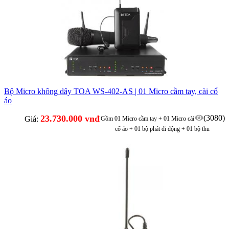
Bộ Micro không dây TOA WS-402-AS | 01 Micro cầm tay, cài cổ
áo
23.730.000 vnđ
(3080)
Giá:
Gồm 01 Micro cầm tay + 01 Micro cài
cổ áo + 01 bộ phát di động + 01 bộ thu