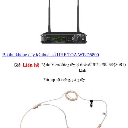
Bộ thu không dây kỹ thuật số UHF TOA WT-D5800
Liên hệ
(3681)
Giá:
Bộ thu Micro không dây kỹ thuật số UHF - 256
kênh
Phù hợp hội trường, giảng dậy