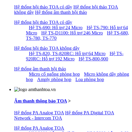
Hệ thống hội thảo TOA có dây
Hệ thống hội thảo TOA
không dây
Hệ thống âm thanh hội thảo
Hệ thống hội thảo TOA có dây
Hệ TS-690: Hỗ trợ 24 Micro
Hệ TS-790: Hỗ trợ 64
Micro
Hệ TS-D1100: Hỗ trợ 246 Micro
Hệ TS-680,
TS-780, TS-770
Hệ thống hội thảo TOA không dây
Hệ TS-820, TS-820RC: Hỗ trợ 64 Micro
Hệ TS-
920RC: Hỗ trợ 192 Micro
Hệ TS-800-900
Hệ thống âm thanh hội thảo
Micro cổ ngỗng phòng họp
Micro không dây phòng
họp
Amply phòng họp
Loa phòng họp
Âm thanh thông báo TOA
>
Hệ thống PA Analog TOA
Hệ thống PA Digital TOA
Network - Intercom TOA
Hệ thống PA Analog TOA