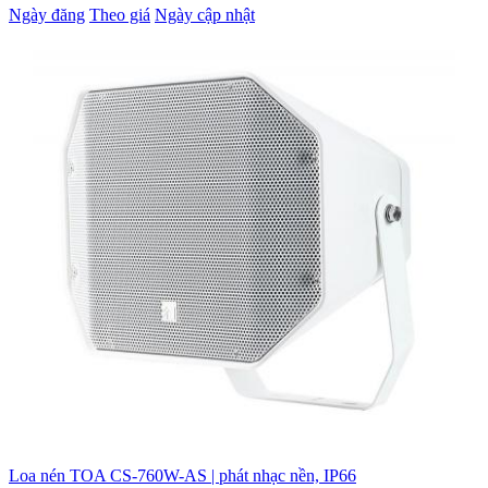
Ngày đăng
Theo giá
Ngày cập nhật
Loa nén TOA CS-760W-AS | phát nhạc nền, IP66