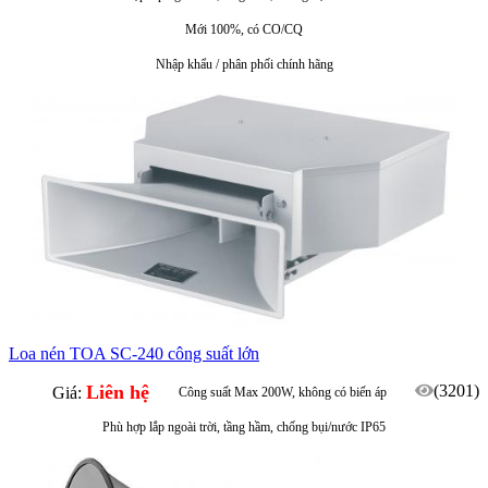
Mới 100%, có CO/CQ
Nhập khẩu / phân phối chính hãng
Loa nén TOA SC-240 công suất lớn
Liên hệ
(3201)
Giá:
Công suất Max 200W, không có biến áp
Phù hợp lắp ngoài trời, tầng hầm, chống bụi/nước IP65