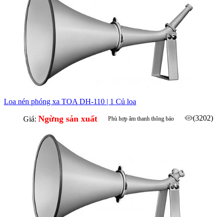
Loa nén phóng xa TOA DH-110 | 1 Củ loa
Ngừng sản xuất
(3202)
Giá:
Phù hợp âm thanh thông báo