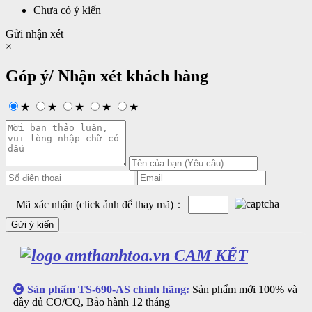
Chưa có ý kiến
Gửi nhận xét
×
Góp ý/ Nhận xét khách hàng
★
★
★
★
★
Mã xác nhận (click ảnh để thay mã)：
CAM KẾT
Sản phẩm TS-690-AS chính hãng:
Sản phẩm mới 100% và
đầy đủ CO/CQ, Bảo hành 12 tháng