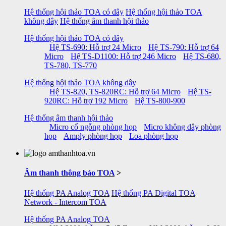
Hệ thống hội thảo TOA có dây
Hệ thống hội thảo TOA
không dây
Hệ thống âm thanh hội thảo
Hệ thống hội thảo TOA có dây
Hệ TS-690: Hỗ trợ 24 Micro
Hệ TS-790: Hỗ trợ 64
Micro
Hệ TS-D1100: Hỗ trợ 246 Micro
Hệ TS-680,
TS-780, TS-770
Hệ thống hội thảo TOA không dây
Hệ TS-820, TS-820RC: Hỗ trợ 64 Micro
Hệ TS-
920RC: Hỗ trợ 192 Micro
Hệ TS-800-900
Hệ thống âm thanh hội thảo
Micro cổ ngỗng phòng họp
Micro không dây phòng
họp
Amply phòng họp
Loa phòng họp
Âm thanh thông báo TOA
>
Hệ thống PA Analog TOA
Hệ thống PA Digital TOA
Network - Intercom TOA
Hệ thống PA Analog TOA