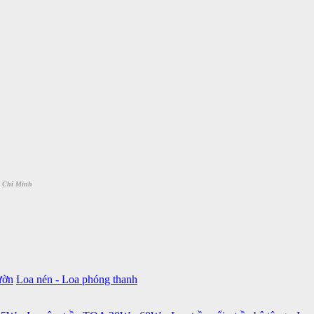
 Chí Minh
ườn
Loa nén - Loa phóng thanh