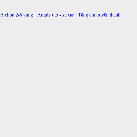
A chọn 2-5 vùng
Amply oto - xe car
Tăng âm truyền thanh