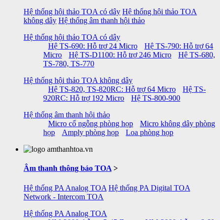
Hệ thống hội thảo TOA có dây
Hệ thống hội thảo TOA
không dây
Hệ thống âm thanh hội thảo
Hệ thống hội thảo TOA có dây
Hệ TS-690: Hỗ trợ 24 Micro
Hệ TS-790: Hỗ trợ 64
Micro
Hệ TS-D1100: Hỗ trợ 246 Micro
Hệ TS-680,
TS-780, TS-770
Hệ thống hội thảo TOA không dây
Hệ TS-820, TS-820RC: Hỗ trợ 64 Micro
Hệ TS-
920RC: Hỗ trợ 192 Micro
Hệ TS-800-900
Hệ thống âm thanh hội thảo
Micro cổ ngỗng phòng họp
Micro không dây phòng
họp
Amply phòng họp
Loa phòng họp
Âm thanh thông báo TOA
>
Hệ thống PA Analog TOA
Hệ thống PA Digital TOA
Network - Intercom TOA
Hệ thống PA Analog TOA