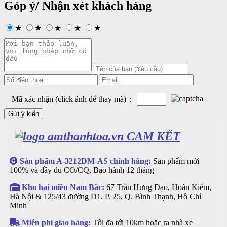
Góp ý/ Nhận xét khách hàng
★
★
★
★
★
Mã xác nhận (click ảnh để thay mã)：
CAM KẾT
Sản phẩm A-3212DM-AS chính hãng:
Sản phẩm mới
100% và đầy đủ CO/CQ, Bảo hành 12 tháng
Kho hai miền Nam Bắc:
67 Trần Hưng Đạo, Hoàn Kiếm,
Hà Nội & 125/43 đường D1, P. 25, Q. Bình Thạnh, Hồ Chí
Minh
Miễn phí giao hàng:
Tối đa tới 10km hoặc ra nhà xe