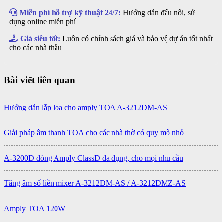
Miễn phí hỗ trợ kỹ thuật 24/7:
Hướng dẫn đấu nối, sử
dụng online miễn phí
Giá siêu tốt:
Luôn có chính sách giá và bảo vệ dự án tốt nhất
cho các nhà thầu
Bài viết liên quan
Hướng dẫn lắp loa cho amply TOA A-3212DM-AS
Giải pháp âm thanh TOA cho các nhà thờ có quy mô nhỏ
A-3200D dòng Amply ClassD đa dụng, cho mọi nhu cầu
Tăng âm số liền mixer A-3212DM-AS / A-3212DMZ-AS
Amply TOA 120W