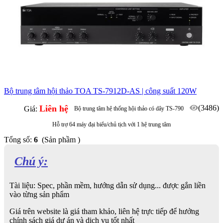
Bộ trung tâm hội thảo TOA TS-7912D-AS | công suất 120W
Liên hệ
(3486)
Giá:
Bộ trung tâm hệ thống hội thảo có dây TS-790
Hỗ trợ 64 máy đại biểu/chủ tịch với 1 hệ trung tâm
Tổng số:
6
(Sản phầm )
Chú ý:
Tài liệu: Spec, phần mềm, hướng dẫn sử dụng... được gắn liền
vào từng sản phẩm
Giá trên website là giá tham khảo, liên hệ trực tiếp để hưởng
chính sách giá dự án và dịch vụ tốt nhất