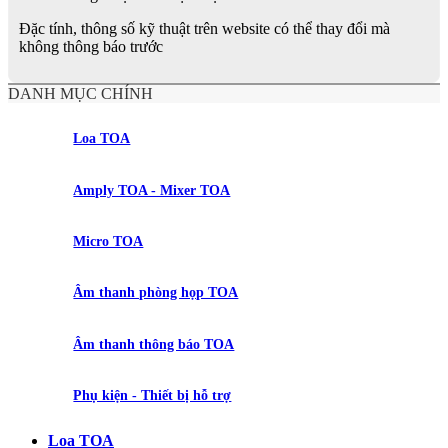
Đặc tính, thông số kỹ thuật trên website có thể thay đổi mà
không thông báo trước
DANH MỤC CHÍNH
Loa TOA
Amply TOA - Mixer TOA
Micro TOA
Âm thanh phòng họp TOA
Âm thanh thông báo TOA
Phụ kiện - Thiết bị hỗ trợ
Loa TOA