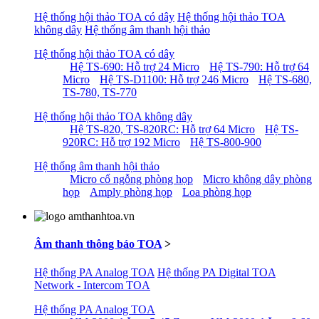
Hệ thống hội thảo TOA có dây
Hệ thống hội thảo TOA
không dây
Hệ thống âm thanh hội thảo
Hệ thống hội thảo TOA có dây
Hệ TS-690: Hỗ trợ 24 Micro
Hệ TS-790: Hỗ trợ 64
Micro
Hệ TS-D1100: Hỗ trợ 246 Micro
Hệ TS-680,
TS-780, TS-770
Hệ thống hội thảo TOA không dây
Hệ TS-820, TS-820RC: Hỗ trợ 64 Micro
Hệ TS-
920RC: Hỗ trợ 192 Micro
Hệ TS-800-900
Hệ thống âm thanh hội thảo
Micro cổ ngỗng phòng họp
Micro không dây phòng
họp
Amply phòng họp
Loa phòng họp
Âm thanh thông báo TOA
>
Hệ thống PA Analog TOA
Hệ thống PA Digital TOA
Network - Intercom TOA
Hệ thống PA Analog TOA