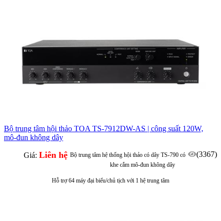
Bộ trung tâm hội thảo TOA TS-7912DW-AS | công suất 120W,
mô-đun không dây
Liên hệ
(3367)
Giá:
Bộ trung tâm hệ thống hội thảo có dây TS-790 có
khe cắm mô-đun không dây
Hỗ trợ 64 máy đại biểu/chủ tịch với 1 hệ trung tâm