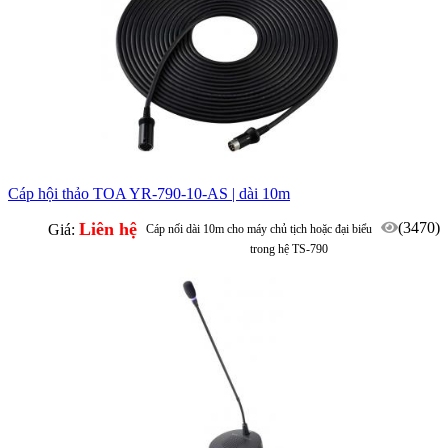
Cáp hội thảo TOA YR-790-10-AS | dài 10m
Liên hệ
(3470)
Giá:
Cáp nối dài 10m cho máy chủ tịch hoặc đại biểu
trong hệ TS-790