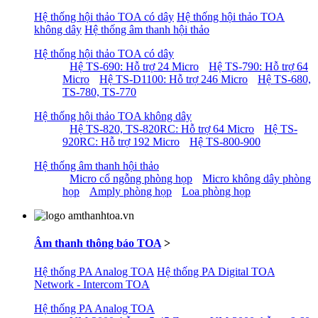
Hệ thống hội thảo TOA có dây
Hệ thống hội thảo TOA
không dây
Hệ thống âm thanh hội thảo
Hệ thống hội thảo TOA có dây
Hệ TS-690: Hỗ trợ 24 Micro
Hệ TS-790: Hỗ trợ 64
Micro
Hệ TS-D1100: Hỗ trợ 246 Micro
Hệ TS-680,
TS-780, TS-770
Hệ thống hội thảo TOA không dây
Hệ TS-820, TS-820RC: Hỗ trợ 64 Micro
Hệ TS-
920RC: Hỗ trợ 192 Micro
Hệ TS-800-900
Hệ thống âm thanh hội thảo
Micro cổ ngỗng phòng họp
Micro không dây phòng
họp
Amply phòng họp
Loa phòng họp
Âm thanh thông báo TOA
>
Hệ thống PA Analog TOA
Hệ thống PA Digital TOA
Network - Intercom TOA
Hệ thống PA Analog TOA