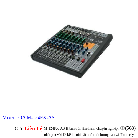
Mixer TOA M-124FX-AS
Liên hệ
(563)
Giá:
M-124FX-AS là bàn trộn âm thanh chuyên nghiệp,
nhỏ gọn với 12 kênh, nổi bật nhờ chất lượng cao và độ tin cậy