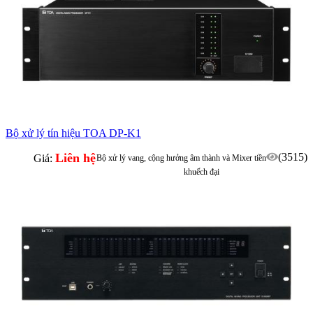
Bộ xử lý tín hiệu TOA DP-K1
Liên hệ
(3515)
Giá:
Bộ xử lý vang, cộng hưởng âm thành và Mixer tiền
khuếch đại