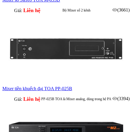
Liên hệ
(3661)
Giá:
Bộ Mixer số 2 kênh
Mixer tiền khuếch đại TOA PP-025B
Liên hệ
(3394)
Giá:
PP-025B TOA là Mixer analog, dùng trong hệ PA