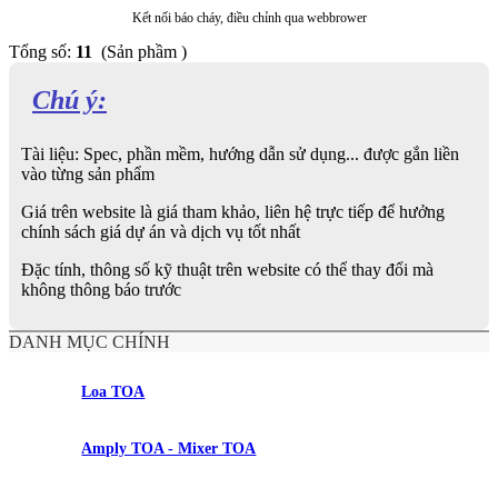
Kết nối báo cháy, điều chỉnh qua webbrower
Tổng số:
11
(Sản phầm )
Chú ý:
Tài liệu: Spec, phần mềm, hướng dẫn sử dụng... được gắn liền
vào từng sản phẩm
Giá trên website là giá tham khảo, liên hệ trực tiếp để hưởng
chính sách giá dự án và dịch vụ tốt nhất
Đặc tính, thông số kỹ thuật trên website có thể thay đổi mà
không thông báo trước
DANH MỤC CHÍNH
Loa TOA
Amply TOA - Mixer TOA