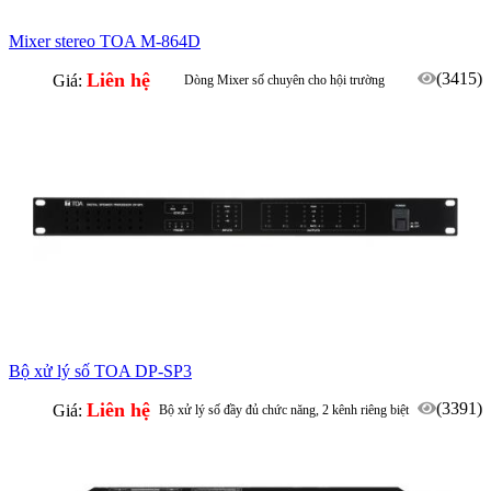
Mixer stereo TOA M-864D
Liên hệ
(3415)
Giá:
Dòng Mixer số chuyên cho hội trường
Bộ xử lý số TOA DP-SP3
Liên hệ
(3391)
Giá:
Bộ xử lý số đầy đủ chức năng, 2 kênh riêng biệt