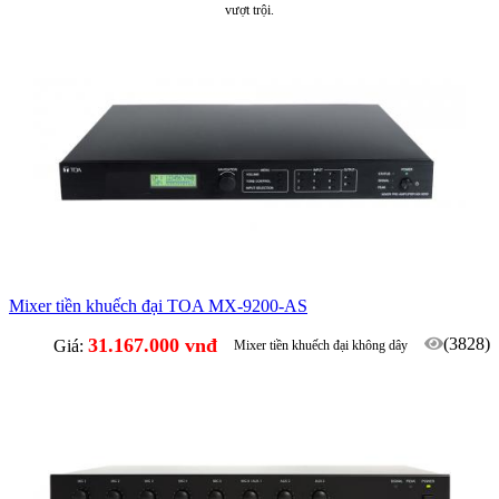
vượt trội.
Mixer tiền khuếch đại TOA MX-9200-AS
31.167.000 vnđ
(3828)
Giá:
Mixer tiền khuếch đại không dây