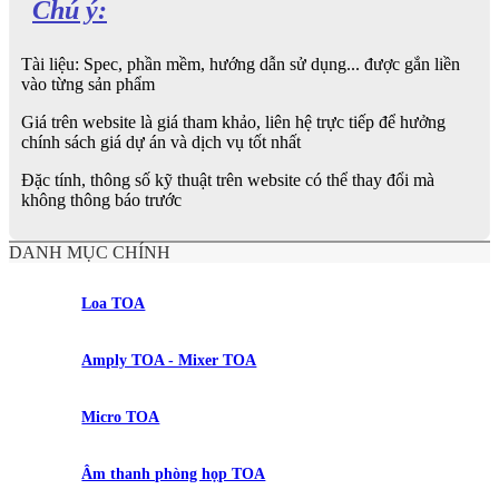
Chú ý:
Tài liệu: Spec, phần mềm, hướng dẫn sử dụng... được gắn liền
vào từng sản phẩm
Giá trên website là giá tham khảo, liên hệ trực tiếp để hưởng
chính sách giá dự án và dịch vụ tốt nhất
Đặc tính, thông số kỹ thuật trên website có thể thay đổi mà
không thông báo trước
DANH MỤC CHÍNH
Loa TOA
Amply TOA - Mixer TOA
Micro TOA
Âm thanh phòng họp TOA