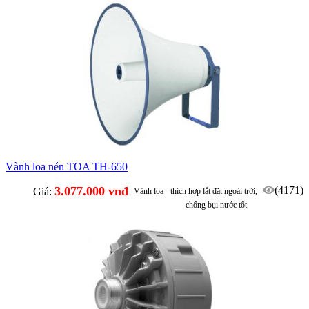
Vành loa nén TOA TH-650
3.077.000 vnđ
(4171)
Giá:
Vành loa - thích hợp lắt đặt ngoài trời,
chống bụi nước tốt