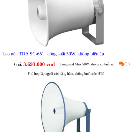
Loa nén TOA SC-651 | công suất 50W, không biến áp
3.693.000 vnđ
(1)
Giá:
Công suất Max 50W, không có biến áp
Phù hợp lắp ngoài trời, tầng hầm, chống bụi/nước IP65