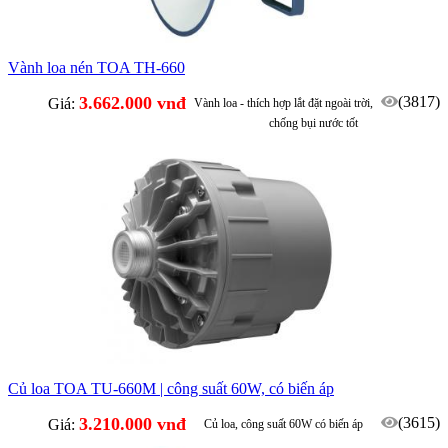
Vành loa nén TOA TH-660
3.662.000 vnđ
(3817)
Giá:
Vành loa - thích hợp lắt đặt ngoài trời,
chống bụi nước tốt
Củ loa TOA TU-660M | công suất 60W, có biến áp
3.210.000 vnđ
(3615)
Giá:
Củ loa, công suất 60W có biến áp