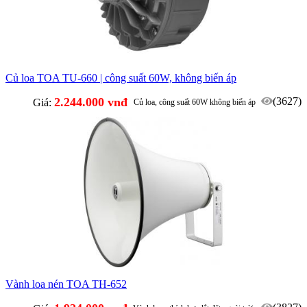
Củ loa TOA TU-660 | công suất 60W, không biến áp
2.244.000 vnđ
(3627)
Giá:
Củ loa, công suất 60W không biến áp
Vành loa nén TOA TH-652