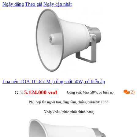
Ngày đăng
Theo giá
Ngày cập nhật
Loa nén TOA TC-651M | công suất 50W, có biến áp
5.124.000 vnđ
(2)
Giá:
Công suất Max 50W, có biến áp
Phù hợp lắp ngoài trời, tầng hầm, chống bụi/nước IP65
Nhập khẩu / phân phối chính hãng