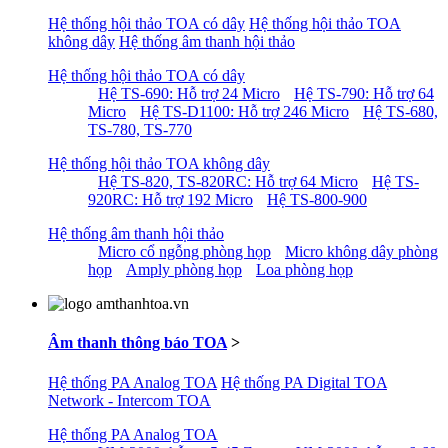
Hệ thống hội thảo TOA có dây
Hệ thống hội thảo TOA
không dây
Hệ thống âm thanh hội thảo
Hệ thống hội thảo TOA có dây
Hệ TS-690: Hỗ trợ 24 Micro
Hệ TS-790: Hỗ trợ 64
Micro
Hệ TS-D1100: Hỗ trợ 246 Micro
Hệ TS-680,
TS-780, TS-770
Hệ thống hội thảo TOA không dây
Hệ TS-820, TS-820RC: Hỗ trợ 64 Micro
Hệ TS-
920RC: Hỗ trợ 192 Micro
Hệ TS-800-900
Hệ thống âm thanh hội thảo
Micro cổ ngỗng phòng họp
Micro không dây phòng
họp
Amply phòng họp
Loa phòng họp
Âm thanh thông báo TOA
>
Hệ thống PA Analog TOA
Hệ thống PA Digital TOA
Network - Intercom TOA
Hệ thống PA Analog TOA